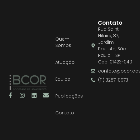
Contato
Rua Saint
Hilaire, 87,
Quem
Jardim
Somos
Paulista, São
Paulo - SP
Cep: 01423-040
Atuação
contato@bcor.adv
Equipe
(11) 3287-0973
Publicações
Contato