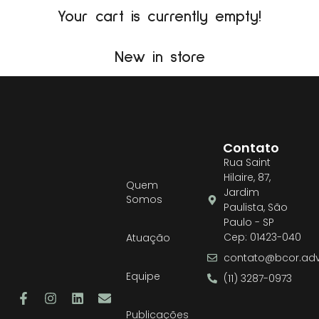
Your cart is currently empty!
New in store
Contato
Rua Saint
Hilaire, 87,
Quem
Jardim
Somos
Paulista, São
Paulo - SP
Cep: 01423-040
Atuação
contato@bcor.adv
Equipe
(11) 3287-0973
Publicações