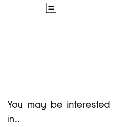
Quem Somos
Cart
You may be interested
in…