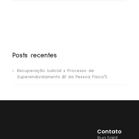
Posts recentes
Recuperação Judicial x Processo de
Superendividamento (RJ da Pessoa Física?)
Contato
Rua Saint