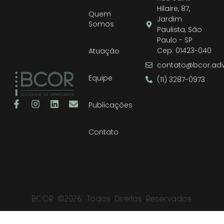
Hilaire, 87,
Quem
Jardim
Somos
Paulista, São
Paulo - SP
Cep: 01423-040
Atuação
contato@bcor.adv
Equipe
(11) 3287-0973
Publicações
Contato
BCOR ©2026. Todos Direitos Reservados.