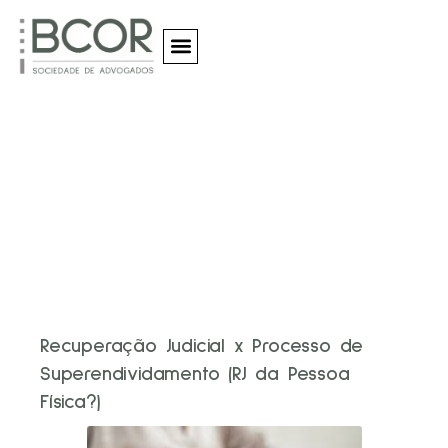
Quem Somos
Business
Recuperação Judicial x Processo de
Superendividamento (RJ da Pessoa
Física?)