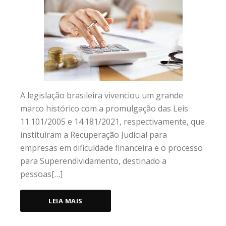
A legislação brasileira vivenciou um grande
marco histórico com a promulgação das Leis
11.101/2005 e 14.181/2021, respectivamente, que
instituíram a Recuperação Judicial para
empresas em dificuldade financeira e o processo
para Superendividamento, destinado a
pessoas[…]
LEIA MAIS