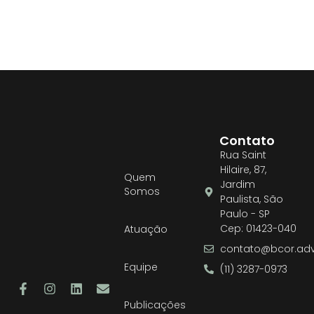
Contato
Rua Saint
Hilaire, 87,
Quem
Jardim
Somos
Paulista, São
Paulo - SP
Cep: 01423-040
Atuação
contato@bcor.adv
Equipe
(11) 3287-0973
Publicações