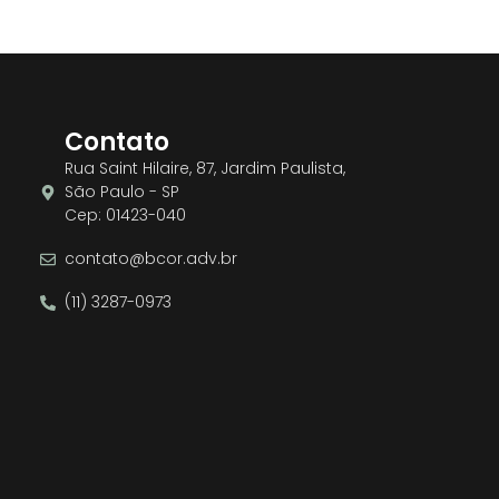
Contato
Rua Saint Hilaire, 87, Jardim Paulista,
São Paulo - SP
Cep: 01423-040
contato@bcor.adv.br
(11) 3287-0973