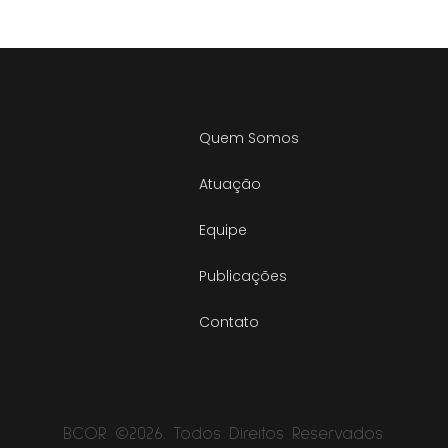
Quem Somos
Atuação
Equipe
Publicações
Contato
BCOR ©2026. Todos Direitos Reservados.